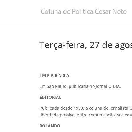
Terça-feira, 27 de ago
I M P R E N S A
Em São Paulo, publicada no jornal O DIA.
EDITORIAL
Publicada desde 1993, a coluna do jornalista C
liberdade possível entre comunicação, socieda
ROLANDO