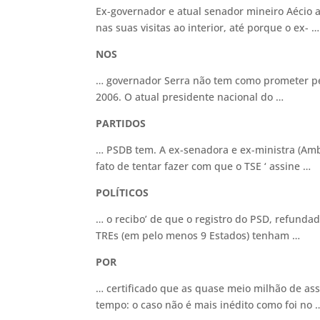
Ex-governador e atual senador mineiro Aécio 
nas suas visitas ao interior, até porque o ex-
NOS
… governador Serra não tem como prometer pe
2006. O atual presidente nacional do …
PARTIDOS
… PSDB tem. A ex-senadora e ex-ministra (Amb
fato de tentar fazer com que o TSE ‘ assine …
POLÍTICOS
… o recibo’ de que o registro do PSD, refundad
TREs (em pelo menos 9 Estados) tenham …
POR
… certificado que as quase meio milhão de as
tempo: o caso não é mais inédito como foi no