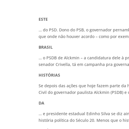
ESTE
… do PSD. Dono do PSB, o governador pernamb
que onde não houver acordo – como por exe
BRASIL
… o PSDB de Alckmin – a candidatura dele à pr
senador Crivella, tá em campanha pra gove
HISTÓRIAS
Se depois das ações que hoje fazem parte da 
Civil do governador paulista Alckmin (PSDB) e
DA
… e presidente estadual Edinho Silva se diz a
história política do Século 20. Menos que o hi