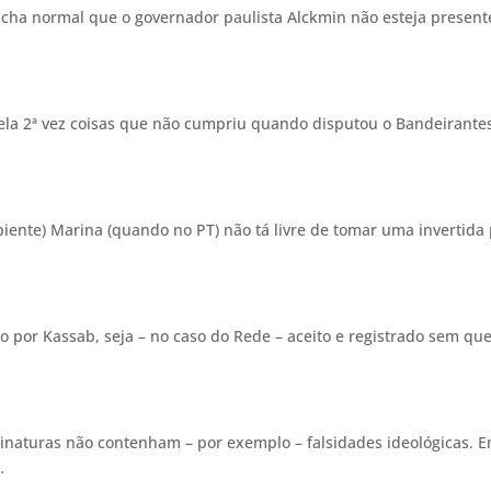
acha normal que o governador paulista Alckmin não esteja present
 …
la 2ª vez coisas que não cumpriu quando disputou o Bandeirante
iente) Marina (quando no PT) não tá livre de tomar uma invertida 
o por Kassab, seja – no caso do Rede – aceito e registrado sem qu
sinaturas não contenham – por exemplo – falsidades ideológicas. 
 …