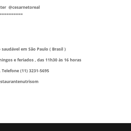
tter @cesarnetoreal
==========
 saudável em São Paulo ( Brasil )
ingos e feriados , das 11h30 às 16 horas
 . Telefone (11) 3231-5695
estaurantenutrisom