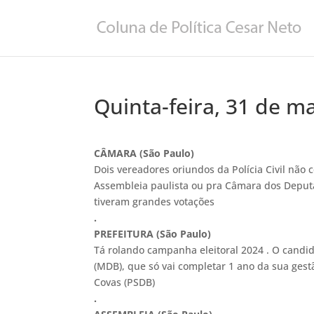
Quinta-feira, 31 de m
CÂMARA (São Paulo)
Dois vereadores oriundos da Polícia Civil não
Assembleia paulista ou pra Câmara dos Deputa
tiveram grandes votações
.
PREFEITURA (São Paulo)
Tá rolando campanha eleitoral 2024 . O candida
(MDB), que só vai completar 1 ano da sua gest
Covas (PSDB)
.