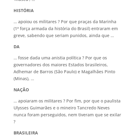
HISTÓRIA
… apoiou os militares ? Por que praças da Marinha
(1ª força armada da história do Brasil) entraram em
greve, sabendo que seriam punidos, ainda que …
DA
… fosse dada uma anistia política ? Por que os
governadores dos maiores Estados brasileiros,
Adhemar de Barros (São Paulo) e Magalhães Pinto
(Minas), …
NAÇÃO
… apoiaram os militares ? Por fim, por que o paulista
Ulysses Guimarães e o mineiro Tancredo Neves
nunca foram perseguidos, nem tiveram que se exilar
?
BRASILEIRA