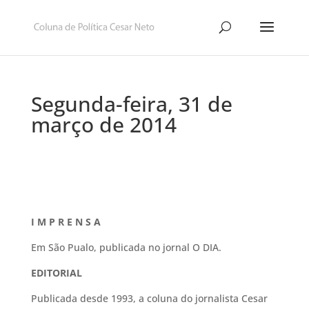
Segunda-feira, 31 de
março de 2014
I M P R E N S A
Em São Pualo, publicada no jornal O DIA.
EDITORIAL
Publicada desde 1993, a coluna do jornalista Cesar