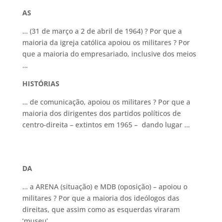
AS
… (31 de março a 2 de abril de 1964) ? Por que a
maioria da igreja católica apoiou os militares ? Por
que a maioria do empresariado, inclusive dos meios
…
HISTÓRIAS
… de comunicação, apoiou os militares ? Por que a
maioria dos dirigentes dos partidos políticos de
centro-direita – extintos em 1965 – dando lugar …
DA
… a ARENA (situação) e MDB (oposição) – apoiou o
militares ? Por que a maioria dos ideólogos das
direitas, que assim como as esquerdas viraram
‘museu’, …