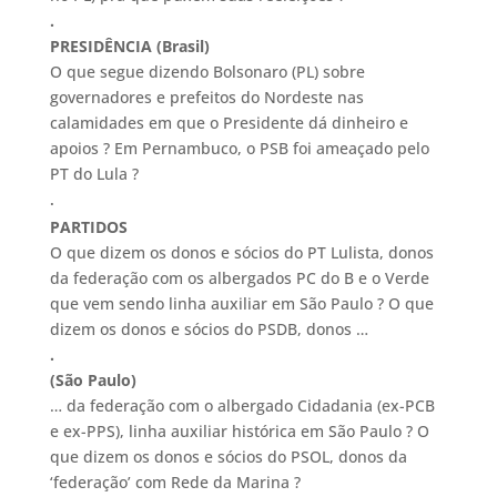
.
PRESIDÊNCIA (Brasil)
O que segue dizendo Bolsonaro (PL) sobre
governadores e prefeitos do Nordeste nas
calamidades em que o Presidente dá dinheiro e
apoios ? Em Pernambuco, o PSB foi ameaçado pelo
PT do Lula ?
.
PARTIDOS
O que dizem os donos e sócios do PT Lulista, donos
da federação com os albergados PC do B e o Verde
que vem sendo linha auxiliar em São Paulo ? O que
dizem os donos e sócios do PSDB, donos …
.
(São Paulo)
… da federação com o albergado Cidadania (ex-PCB
e ex-PPS), linha auxiliar histórica em São Paulo ? O
que dizem os donos e sócios do PSOL, donos da
‘federação’ com Rede da Marina ?