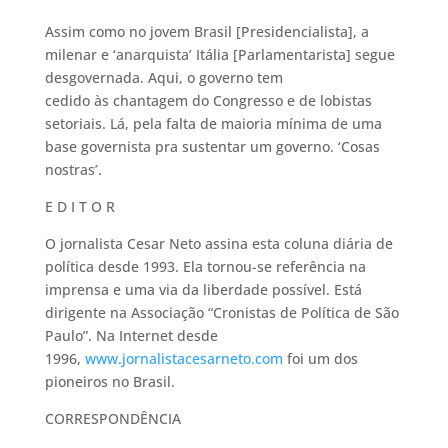
Assim como no jovem Brasil [Presidencialista], a
milenar e ‘anarquista’ Itália [Parlamentarista] segue
desgovernada. Aqui, o governo tem
cedido às chantagem do Congresso e de lobistas
setoriais. Lá, pela falta de maioria mínima de uma
base governista pra sustentar um governo. ‘Cosas
nostras’.
E D I T O R
O jornalista Cesar Neto assina esta coluna diária de
política desde 1993. Ela tornou-se referência na
imprensa e uma via da liberdade possível. Está
dirigente na Associação “Cronistas de Política de São
Paulo”. Na Internet desde
1996,
www.jornalistacesarneto.com
foi um dos
pioneiros no Brasil.
CORRESPONDÊNCIA