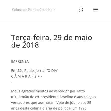
Terça-feira, 29 de maio
de 2018
IMPRENSA
Em São Paulo: jornal “O DIA”
C Â M A R A ( S P )
.
Meus agradecimentos ao vereador Jair Tatto
(PT), irmão do ex-presidente Arselino e aos colegas
vereadores que assinaram Voto de Júbilo aos 25
anos desta coluna diária de política. Em 1996