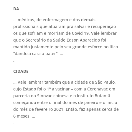
DA
… médicas, de enfermagem e dos demais
profissionais que atuaram pra salvar e recuperação
os que sofriam e morriam de Covid 19. Vale lembrar
que o Secretário da Saúde Edson Aparecido foi
mantido justamente pelo seu grande esforço político
“dando a cara a bater” …
.
CIDADE
… Vale lembrar também que a cidade de São Paulo,
cujo Estado foi o 1º a vacinar – com a Coronavac em
parceria da Sinovac chinesa e o Instituto Butantã –
começando entre o final do mês de janeiro e o início
do mês de fevereiro 2021. Então, faz apenas cerca de
6 meses …
.