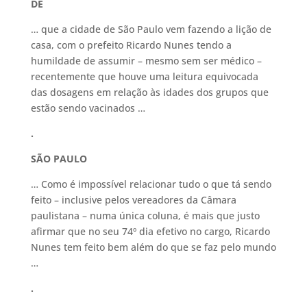
DE
… que a cidade de São Paulo vem fazendo a lição de
casa, com o prefeito Ricardo Nunes tendo a
humildade de assumir – mesmo sem ser médico –
recentemente que houve uma leitura equivocada
das dosagens em relação às idades dos grupos que
estão sendo vacinados …
.
SÃO PAULO
… Como é impossível relacionar tudo o que tá sendo
feito – inclusive pelos vereadores da Câmara
paulistana – numa única coluna, é mais que justo
afirmar que no seu 74º dia efetivo no cargo, Ricardo
Nunes tem feito bem além do que se faz pelo mundo
…
.