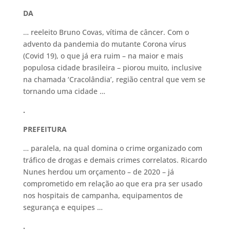
DA
… reeleito Bruno Covas, vítima de câncer. Com o
advento da pandemia do mutante Corona vírus
(Covid 19), o que já era ruim – na maior e mais
populosa cidade brasileira – piorou muito, inclusive
na chamada ‘Cracolândia’, região central que vem se
tornando uma cidade …
.
PREFEITURA
… paralela, na qual domina o crime organizado com
tráfico de drogas e demais crimes correlatos. Ricardo
Nunes herdou um orçamento – de 2020 – já
comprometido em relação ao que era pra ser usado
nos hospitais de campanha, equipamentos de
segurança e equipes …
.