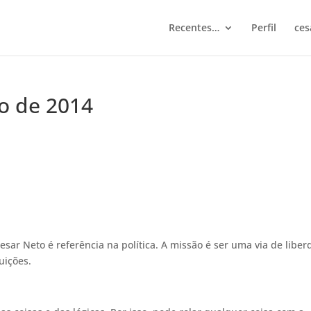
Recentes…
Perfil
ces
ho de 2014
esar Neto é referência na política. A missão é ser uma via de libe
uições.