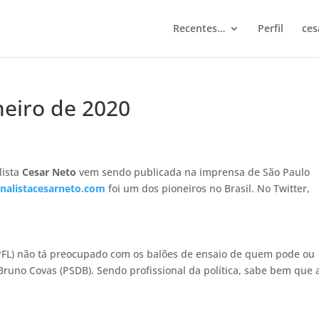
Recentes…
Perfil
ces
neiro de 2020
lista
Cesar Neto
vem sendo publicada na imprensa de São Paulo
nalistacesarneto.com
foi um dos pioneiros no Brasil. No Twitter,
-PFL) não tá preocupado com os balões de ensaio de quem pode ou
 Bruno Covas (PSDB). Sendo profissional da política, sabe bem que 