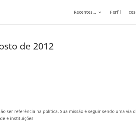
Recentes…
Perfil
ces
gosto de 2012
ão ser referência na política. Sua missão é seguir sendo uma via 
e e instituições.