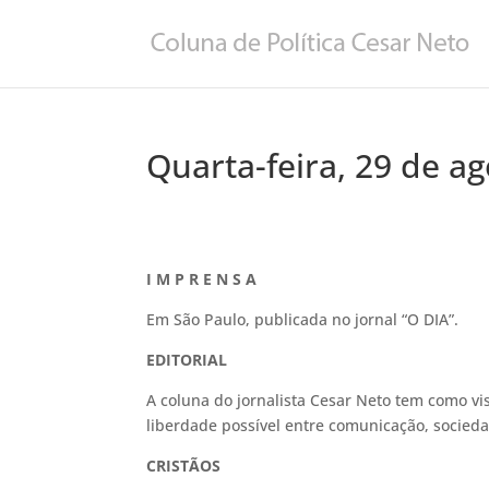
Quarta-feira, 29 de a
I M P R E N S A
Em São Paulo, publicada no jornal “O DIA”.
EDITORIAL
A coluna do jornalista Cesar Neto tem como vis
liberdade possível entre comunicação, sociedad
CRISTÃOS