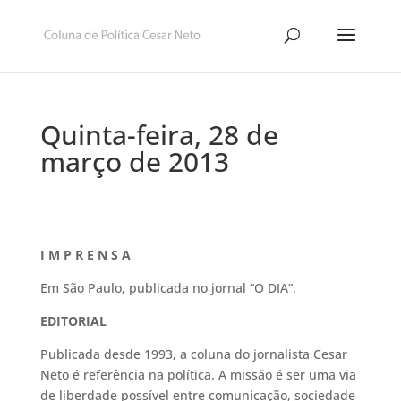
Quinta-feira, 28 de
março de 2013
I M P R E N S A
Em São Paulo, publicada no jornal “O DIA”.
EDITORIAL
Publicada desde 1993, a coluna do jornalista Cesar
Neto é referência na política. A missão é ser uma via
de liberdade possível entre comunicação, sociedade