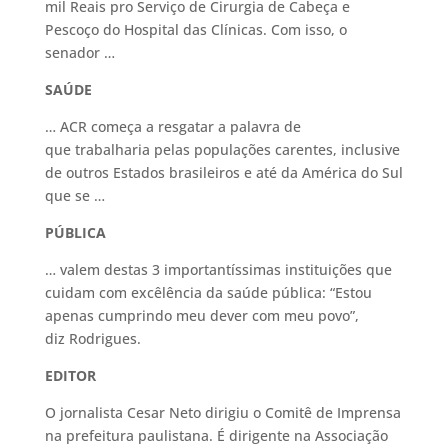
mil Reais pro Serviço de Cirurgia de Cabeça e
Pescoço do Hospital das Clínicas. Com isso, o
senador …
SAÚDE
… ACR começa a resgatar a palavra de
que trabalharia pelas populações carentes, inclusive
de outros Estados brasileiros e até da América do Sul
que se …
PÚBLICA
… valem destas 3 importantíssimas instituições que
cuidam com excêlência da saúde pública: “Estou
apenas cumprindo meu dever com meu povo”,
diz Rodrigues.
EDITOR
O jornalista Cesar Neto dirigiu o Comitê de Imprensa
na prefeitura paulistana. É dirigente na Associação