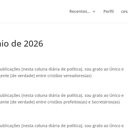
Recentes…
Perfil
ces
aio de 2026
ublicações [nesta coluna diária de política], sou grato ao Único e
ente [de verdade] entre cristãos vereadores(as)
ublicações [nesta coluna diária de política], sou grato ao Único e
nte [de verdade] entre cristãos prefeitos(as) e Secretários(as)
ublicações [nesta coluna diária de política], sou grato ao Único e