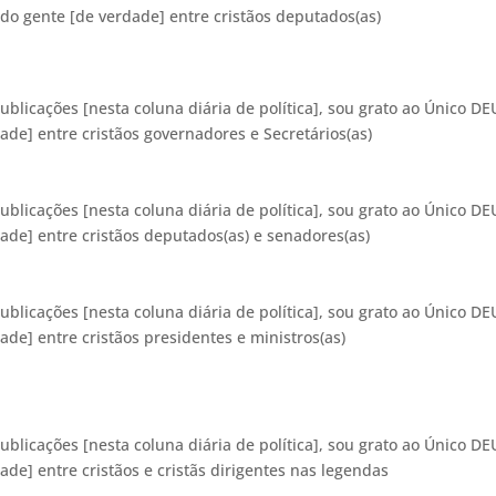
ado gente [de verdade] entre cristãos deputados(as)
publicações [nesta coluna diária de política], sou grato ao Único D
dade] entre cristãos governadores e Secretários(as)
publicações [nesta coluna diária de política], sou grato ao Único D
dade] entre cristãos deputados(as) e senadores(as)
publicações [nesta coluna diária de política], sou grato ao Único D
ade] entre cristãos presidentes e ministros(as)
publicações [nesta coluna diária de política], sou grato ao Único D
ade] entre cristãos e cristãs dirigentes nas legendas