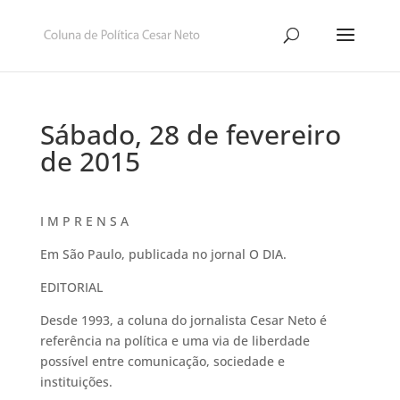
Sábado, 28 de fevereiro
de 2015
I M P R E N S A
Em São Paulo, publicada no jornal O DIA.
EDITORIAL
Desde 1993, a coluna do jornalista Cesar Neto é
referência na política e uma via de liberdade
possível entre comunicação, sociedade e
instituições.