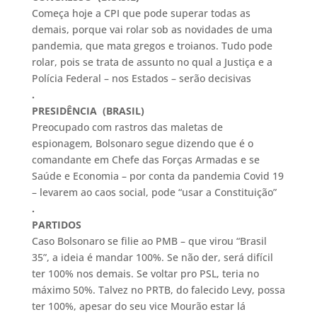
Começa hoje a CPI que pode superar todas as
demais, porque vai rolar sob as novidades de uma
pandemia, que mata gregos e troianos. Tudo pode
rolar, pois se trata de assunto no qual a Justiça e a
Polícia Federal – nos Estados – serão decisivas
.
PRESIDÊNCIA (BRASIL)
Preocupado com rastros das maletas de
espionagem, Bolsonaro segue dizendo que é o
comandante em Chefe das Forças Armadas e se
Saúde e Economia – por conta da pandemia Covid 19
– levarem ao caos social, pode “usar a Constituição”
.
PARTIDOS
Caso Bolsonaro se filie ao PMB – que virou “Brasil
35”, a ideia é mandar 100%. Se não der, será difícil
ter 100% nos demais. Se voltar pro PSL, teria no
máximo 50%. Talvez no PRTB, do falecido Levy, possa
ter 100%, apesar do seu vice Mourão estar lá