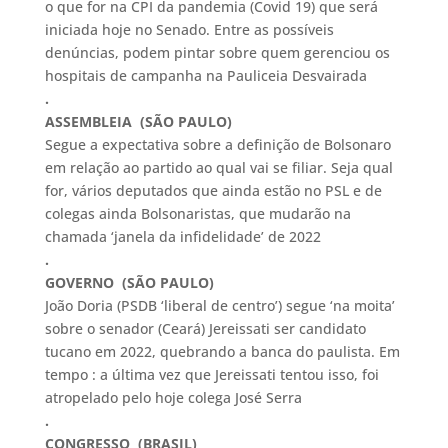
o que for na CPI da pandemia (Covid 19) que será
iniciada hoje no Senado. Entre as possíveis
denúncias, podem pintar sobre quem gerenciou os
hospitais de campanha na Pauliceia Desvairada
.
ASSEMBLEIA (SÃO PAULO)
Segue a expectativa sobre a definição de Bolsonaro
em relação ao partido ao qual vai se filiar. Seja qual
for, vários deputados que ainda estão no PSL e de
colegas ainda Bolsonaristas, que mudarão na
chamada ‘janela da infidelidade’ de 2022
.
GOVERNO (SÃO PAULO)
João Doria (PSDB ‘liberal de centro’) segue ‘na moita’
sobre o senador (Ceará) Jereissati ser candidato
tucano em 2022, quebrando a banca do paulista. Em
tempo : a última vez que Jereissati tentou isso, foi
atropelado pelo hoje colega José Serra
.
CONGRESSO (BRASIL)