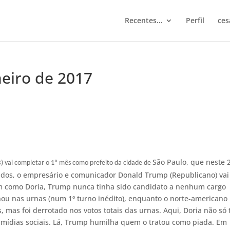
Recentes…
Perfil
ces
neiro de 2017
São Paulo, que neste 
B) vai completar o 1º mês como prefeito da cidade de
idos, o empresário e comunicador Donald Trump (Republicano) vai
m como Doria, Trump nunca tinha sido candidato a nenhum cargo
ou nas urnas (num 1º turno inédito), enquanto o norte-americano
, mas foi derrotado nos votos totais das urnas. Aqui, Doria não só 
mídias sociais. Lá, Trump humilha quem o tratou como piada. Em