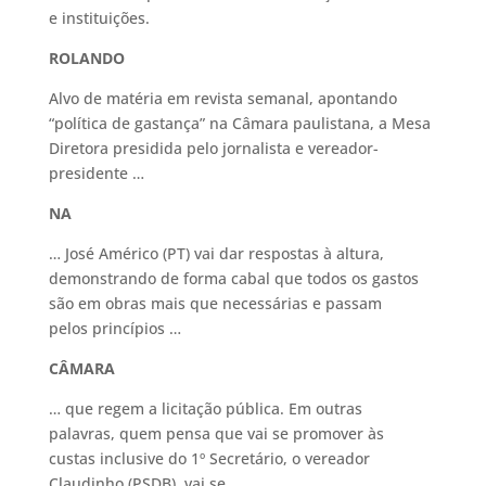
e instituições.
ROLANDO
Alvo de matéria em revista semanal, apontando
“política de gastança” na Câmara paulistana, a Mesa
Diretora presidida pelo jornalista e vereador-
presidente …
NA
… José Américo (PT) vai dar respostas à altura,
demonstrando de forma cabal que todos os gastos
são em obras mais que necessárias e passam
pelos princípios …
CÂMARA
… que regem a licitação pública. Em outras
palavras, quem pensa que vai se promover às
custas inclusive do 1º Secretário, o vereador
Claudinho (PSDB), vai se …