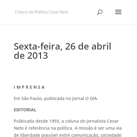
Sexta-feira, 26 de abril
de 2013
I M P R E N S A
Em São Paulo, publicada no jornal O DIA.
EDITORIAL
Pulbicada desde 1993, a coluna do jornalista Cesar
Neto é referência na política. A missão é ser uma via
de liberdade possível entre comunicação, sociedade