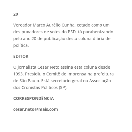
20
Vereador Marco Aurélio Cunha, cotado como um
dos puxadores de votos do PSD, tá parabenizando
pelo ano 20 de publicação desta coluna diária de
política.
EDITOR
O jornalista Cesar Neto assina esta coluna desde
1993. Presidiu o Comitê de Imprensa na prefeitura
de São Paulo. Está secretário-geral na Associação
dos Cronistas Políticos (SP).
CORRESPONDÊNCIA
cesar.neto@mais.com