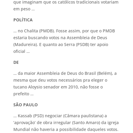
que imaginam que os católicos tradicionais votariam
em peso …
POLÍTICA
… no Chalita (PMDB). Fosse assim, por que o PMDB
estaria buscando votos na Assembleia de Deus
(Madureira). E quanto ao Serra (PSDB) ter apoio
oficial …
DE
… da maior Assembleia de Deus do Brasil (Belém), a
mesma que deu votos necessários pra eleger o
tucano Aloysio senador em 2010, não fosse o
prefeito …
SÃO PAULO
… Kassab (PSD) negociar (Câmara paulistana) a
‘aprovação’ de obra irregular (Santo Amaro) da igreja
Mundial não haveria a possibilidade daqueles votos.