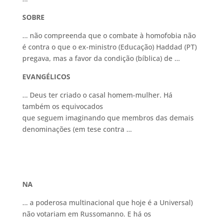
SOBRE
… não compreenda que o combate à homofobia não
é contra o que o ex-ministro (Educação) Haddad (PT)
pregava, mas a favor da condição (bíblica) de …
EVANGÉLICOS
… Deus ter criado o casal homem-mulher. Há
também os equivocados
que seguem imaginando que membros das demais
denominações (em tese contra …
NA
… a poderosa multinacional que hoje é a Universal)
não votariam em Russomanno. E há os