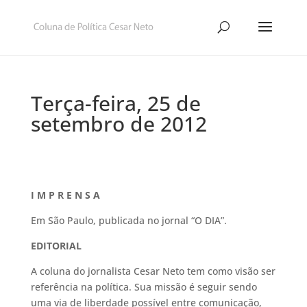
Terça-feira, 25 de
setembro de 2012
I M P R E N S A
Em São Paulo, publicada no jornal “O DIA”.
EDITORIAL
A coluna do jornalista Cesar Neto tem como visão ser
referência na política. Sua missão é seguir sendo
uma via de liberdade possível entre comunicação,