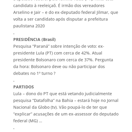
candidato à reeleiçaõ. É irmão dos vereadores
Arselino e Jair – e do ex-deputado federal Jilmar, que
volta a ser candidato após disputar a prefeitura
paulistana 2020
.
PRESIDÊNCIA (Brasil)
Pesquisa “Paraná” sobre intenção de voto: ex-
presidente Lula (PT) com cerca de 42%. Atual
presidente Bolsonaro com cerca de 37%. Pergunta
da hora: Bolsonaro deve ou não participar dos
debates no 1º turno ?
.
PARTIDOS
Lula – dono do PT que está vetando judicialmente
pesquisa “Datafolha” na Bahia – estará hoje no Jornal
Nacional da Globo (tv). Vão poupá-lo de ter que
“explicar” acusações de um ex-assessor do deputado
federal (MG) …
.