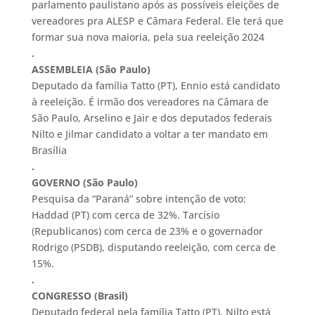
parlamento paulistano após as possíveis eleições de
vereadores pra ALESP e Câmara Federal. Ele terá que
formar sua nova maioria, pela sua reeleição 2024
.
ASSEMBLEIA (São Paulo)
Deputado da família Tatto (PT), Ennio está candidato
à reeleição. É irmão dos vereadores na Câmara de
São Paulo, Arselino e Jair e dos deputados federais
Nilto e Jilmar candidato a voltar a ter mandato em
Brasília
.
GOVERNO (São Paulo)
Pesquisa da “Paraná” sobre intenção de voto:
Haddad (PT) com cerca de 32%. Tarcísio
(Republicanos) com cerca de 23% e o governador
Rodrigo (PSDB), disputando reeleição, com cerca de
15%.
.
CONGRESSO (Brasil)
Deputado federal pela família Tatto (PT), Nilto está