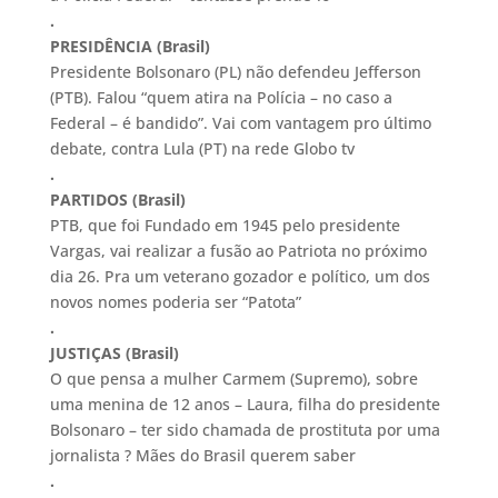
.
PRESIDÊNCIA (Brasil)
Presidente Bolsonaro (PL) não defendeu Jefferson
(PTB). Falou “quem atira na Polícia – no caso a
Federal – é bandido”. Vai com vantagem pro último
debate, contra Lula (PT) na rede Globo tv
.
PARTIDOS (Brasil)
PTB, que foi Fundado em 1945 pelo presidente
Vargas, vai realizar a fusão ao Patriota no próximo
dia 26. Pra um veterano gozador e político, um dos
novos nomes poderia ser “Patota”
.
JUSTIÇAS (Brasil)
O que pensa a mulher Carmem (Supremo), sobre
uma menina de 12 anos – Laura, filha do presidente
Bolsonaro – ter sido chamada de prostituta por uma
jornalista ? Mães do Brasil querem saber
.