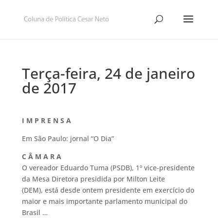
Terça-feira, 24 de janeiro
de 2017
I M P R E N S A
Em São Paulo: jornal “O Dia”
C Â M A R A
O vereador Eduardo Tuma (PSDB), 1º vice-presidente
da Mesa Diretora presidida por Milton Leite
(DEM), está desde ontem presidente em exercício do
maior e mais importante parlamento municipal do
Brasil …