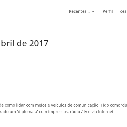
Recentes…
Perfil
ces
abril de 2017
 de como lidar com meios e veículos de comunicação. Tido como ‘du
ado um ‘diplomata’ com impressos, rádio / tv e via Internet.