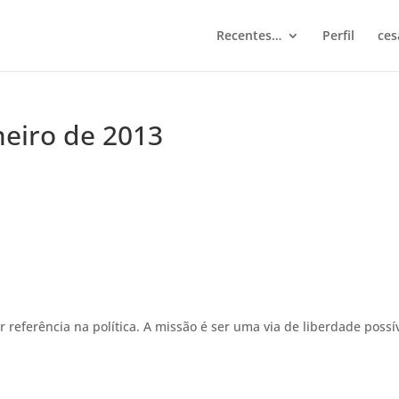
Recentes…
Perfil
ces
neiro de 2013
r referência na política. A missão é ser uma via de liberdade possí