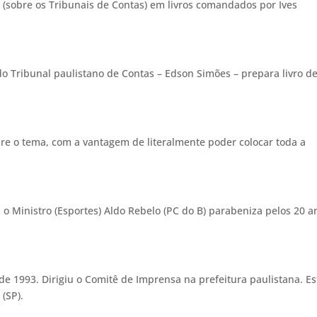
 (sobre os Tribunais de Contas) em livros comandados por Ives
o Tribunal paulistano de Contas – Edson Simões – prepara livro d
bre o tema, com a vantagem de literalmente poder colocar toda a
 o Ministro (Esportes) Aldo Rebelo (PC do B) parabeniza pelos 20 a
de 1993. Dirigiu o Comitê de Imprensa na prefeitura paulistana. Es
 (SP).