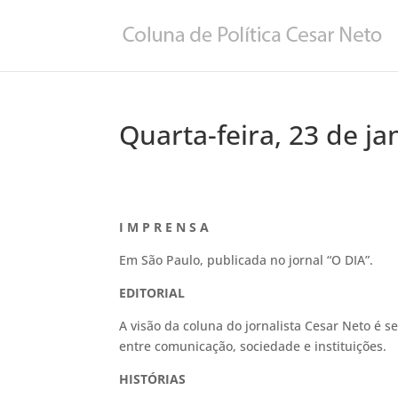
Quarta-feira, 23 de ja
I M P R E N S A
Em São Paulo, publicada no jornal “O DIA”.
EDITORIAL
A visão da coluna do jornalista Cesar Neto é se
entre comunicação, sociedade e instituições.
HISTÓRIAS