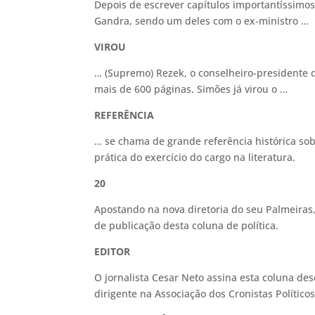
Depois de escrever capítulos importantíssimos
Gandra, sendo um deles com o ex-ministro …
VIROU
… (Supremo) Rezek, o conselheiro-presidente d
mais de 600 páginas. Simões já virou o …
REFERÊNCIA
… se chama de grande referência histórica so
prática do exercício do cargo na literatura.
20
Apostando na nova diretoria do seu Palmeiras,
de publicação desta coluna de política.
EDITOR
O jornalista Cesar Neto assina esta coluna des
dirigente na Associação dos Cronistas Políticos