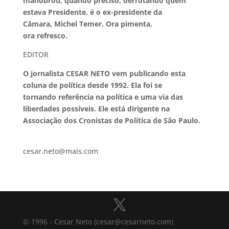
manobrou, quando preciso, derrotando quem
estava Presidente, é o ex-presidente da
Câmara, Michel Temer. Ora pimenta,
ora refresco.
EDITOR
O jornalista CESAR NETO
vem publicando esta
coluna de política desde 1992. Ela foi se
tornando referência na política e uma via das
liberdades possíveis. Ele está dirigente na
Associação dos Cronistas de Política de São Paulo.
cesar.neto@mais.com
© 1996 - Cesar Neto (cesar@cesarneto.com)