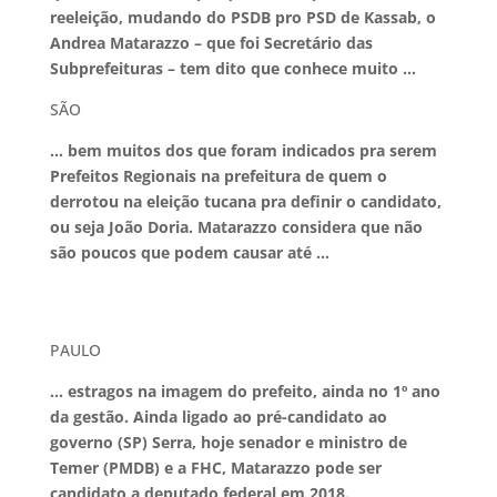
reeleição, mudando do PSDB pro PSD de Kassab, o
Andrea Matarazzo – que foi Secretário das
Subprefeituras – tem dito que conhece muito …
SÃO
… bem muitos dos que foram indicados pra serem
Prefeitos Regionais na prefeitura de quem o
derrotou na eleição tucana pra definir o candidato,
ou seja João Doria. Matarazzo considera que não
são poucos que podem causar até …
PAULO
… estragos na imagem do prefeito, ainda no 1º ano
da gestão. Ainda ligado ao pré-candidato ao
governo (SP) Serra, hoje senador e ministro de
Temer (PMDB) e a FHC, Matarazzo pode ser
candidato a deputado federal em 2018.