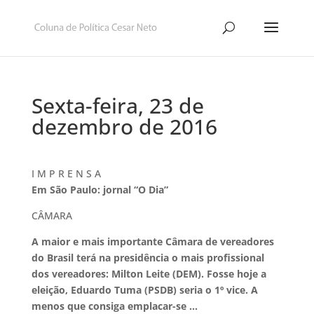
Sexta-feira, 23 de
dezembro de 2016
I M P R E N S A
Em São Paulo: jornal “O Dia”
CÂMARA
A maior e mais importante Câmara de vereadores
do Brasil terá na presidência o mais profissional
dos vereadores: Milton Leite (DEM). Fosse hoje a
eleição, Eduardo Tuma (PSDB) seria o 1º vice. A
menos que consiga emplacar-se …