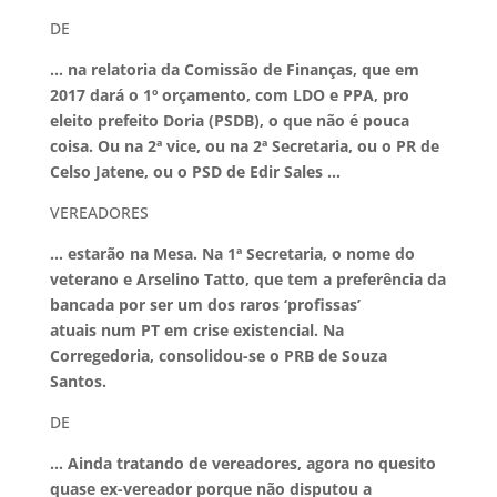
DE
… na relatoria da Comissão de Finanças, que em
2017 dará o 1º orçamento, com LDO e PPA, pro
eleito prefeito Doria (PSDB), o que não é pouca
coisa. Ou na 2ª vice, ou na 2ª Secretaria, ou o PR de
Celso Jatene, ou o PSD de Edir Sales …
VEREADORES
… estarão na Mesa. Na 1ª Secretaria, o nome do
veterano e Arselino Tatto, que tem a preferência da
bancada por ser
um dos raros ‘profissas’
atuais num PT em crise existencial. Na
Corregedoria, consolidou-se o PRB de Souza
Santos.
DE
… Ainda tratando de vereadores, agora no quesito
quase ex-vereador porque não disputou a