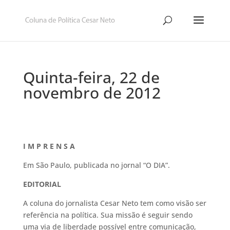
Quinta-feira, 22 de
novembro de 2012
I M P R E N S A
Em São Paulo, publicada no jornal “O DIA”.
EDITORIAL
A coluna do jornalista Cesar Neto tem como visão ser
referência na política. Sua missão é seguir sendo
uma via de liberdade possível entre comunicação,