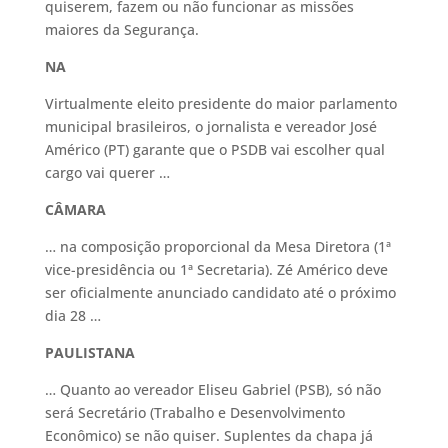
quiserem, fazem ou não funcionar as missões
maiores da Segurança.
NA
Virtualmente eleito presidente do maior parlamento
municipal brasileiros, o jornalista e vereador José
Américo (PT) garante que o PSDB vai escolher qual
cargo vai querer …
CÂMARA
… na composição proporcional da Mesa Diretora (1ª
vice-presidência ou 1ª Secretaria). Zé Américo deve
ser oficialmente anunciado candidato até o próximo
dia 28 …
PAULISTANA
… Quanto ao vereador Eliseu Gabriel (PSB), só não
será Secretário (Trabalho e Desenvolvimento
Econômico) se não quiser. Suplentes da chapa já