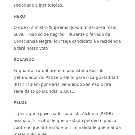
sociedade e instituições.
HERÓI
O que o ministro (Supremo) Joaquim Barbosa mais
ouviu – não só de negros – durante o feriado da
Consciência Negra, foi: “seja candidato à Presidência
e terá nosso voto”.
ROLANDO
Enquanto o atual prefeito paulistano Kassab
(refundador do PSD) e o eleito para o cargo Haddad
(PT) circulam por Paris (vendendo São Paulo pra
sede da Expo Mundial 2020) …
PELOS
… por aqui o governador paulista Alckmin (PSDB)
assina o 2º recibo de que o Estado perdeu o pouco
controle que tinha sobre a criminalidade que manda
matar polícia de …