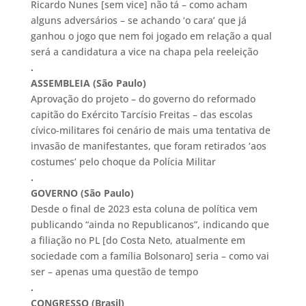
Ricardo Nunes [sem vice] não tá – como acham
alguns adversários – se achando ‘o cara’ que já
ganhou o jogo que nem foi jogado em relação a qual
será a candidatura a vice na chapa pela reeleição
.
ASSEMBLEIA (São Paulo)
Aprovação do projeto – do governo do reformado
capitão do Exército Tarcísio Freitas – das escolas
cívico-militares foi cenário de mais uma tentativa de
invasão de manifestantes, que foram retirados ‘aos
costumes’ pelo choque da Polícia Militar
.
GOVERNO (São Paulo)
Desde o final de 2023 esta coluna de política vem
publicando “ainda no Republicanos”, indicando que
a filiação no PL [do Costa Neto, atualmente em
sociedade com a família Bolsonaro] seria – como vai
ser – apenas uma questão de tempo
.
CONGRESSO (Brasil)