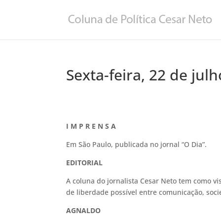
Sexta-feira, 22 de jul
I M P R E N S A
Em São Paulo, publicada no jornal “O Dia”.
EDITORIAL
A coluna do jornalista Cesar Neto tem como vi
de liberdade possível entre comunicação, soci
AGNALDO