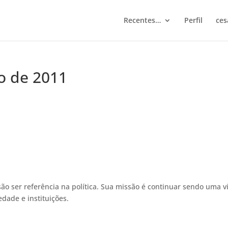
Recentes…
Perfil
ces
ho de 2011
são ser referência na política. Sua missão é continuar sendo uma v
edade e instituições.