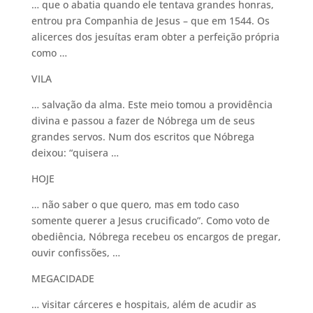
… que o abatia quando ele tentava grandes honras,
entrou pra Companhia de Jesus – que em 1544. Os
alicerces dos jesuítas eram obter a perfeição própria
como …
VILA
… salvação da alma. Este meio tomou a providência
divina e passou a fazer de Nóbrega um de seus
grandes servos. Num dos escritos que Nóbrega
deixou: “quisera …
HOJE
… não saber o que quero, mas em todo caso
somente querer a Jesus crucificado”. Como voto de
obediência, Nóbrega recebeu os encargos de pregar,
ouvir confissões, …
MEGACIDADE
… visitar cárceres e hospitais, além de acudir as