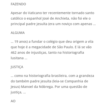
FAZENDO
Apesar do Vaticano ter recentemente tornado santo
católico o espanhol José de Anchieta, não foi ele o
principal padre jesuíta (era um noviço com apenas …
ALGUMA
… 19 anos) a fundar o colégio que deu origem a vila
que hoje é a megacidade de São Paulo. E lá se vão
462 anos de injustiças, tanto na historiografia
lusitana …
JUSTIÇA
… como na historiografia brasileira, com a grandeza
do também padre jesuíta (leia-se Companhia de
Jesus) Manoel da Nóbrega. Por uma questão de
justiça, …
AO