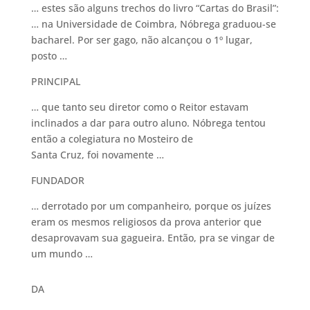
… estes são alguns trechos do livro “Cartas do Brasil”:
… na Universidade de Coimbra, Nóbrega graduou-se
bacharel. Por ser gago, não alcançou o 1º lugar,
posto …
PRINCIPAL
… que tanto seu diretor como o Reitor estavam
inclinados a dar para outro aluno. Nóbrega tentou
então a colegiatura no Mosteiro de
Santa Cruz, foi novamente …
FUNDADOR
… derrotado por um companheiro, porque os juízes
eram os mesmos religiosos da prova anterior que
desaprovavam sua gagueira. Então, pra se vingar de
um mundo …
DA