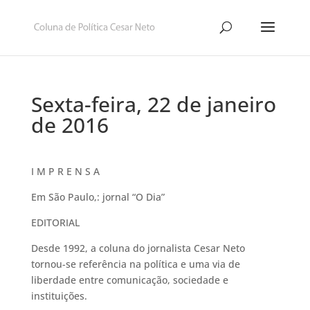
Sexta-feira, 22 de janeiro
de 2016
I M P R E N S A
Em São Paulo,: jornal “O Dia”
EDITORIAL
Desde 1992, a coluna do jornalista Cesar Neto
tornou-se referência na política e uma via de
liberdade entre comunicação, sociedade e
instituições.