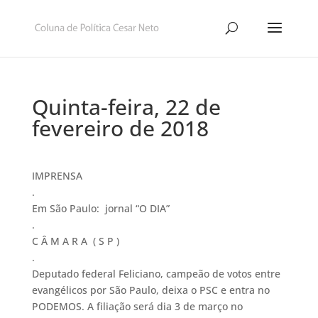
Quinta-feira, 22 de
fevereiro de 2018
IMPRENSA
.
Em São Paulo: jornal “O DIA”
.
C Â M A R A ( S P )
.
Deputado federal Feliciano, campeão de votos entre
evangélicos por São Paulo, deixa o PSC e entra no
PODEMOS. A filiação será dia 3 de março no