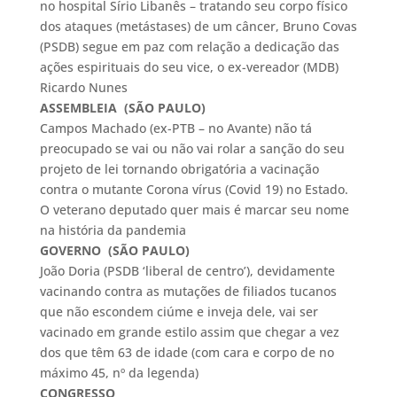
no hospital Sírio Libanês – tratando seu corpo físico
dos ataques (metástases) de um câncer, Bruno Covas
(PSDB) segue em paz com relação a dedicação das
ações espirituais do seu vice, o ex-vereador (MDB)
Ricardo Nunes
ASSEMBLEIA (SÃO PAULO)
Campos Machado (ex-PTB – no Avante) não tá
preocupado se vai ou não vai rolar a sanção do seu
projeto de lei tornando obrigatória a vacinação
contra o mutante Corona vírus (Covid 19) no Estado.
O veterano deputado quer mais é marcar seu nome
na história da pandemia
GOVERNO (SÃO PAULO)
João Doria (PSDB ‘liberal de centro’), devidamente
vacinando contra as mutações de filiados tucanos
que não escondem ciúme e inveja dele, vai ser
vacinado em grande estilo assim que chegar a vez
dos que têm 63 de idade (com cara e corpo de no
máximo 45, nº da legenda)
CONGRESSO