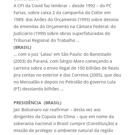
A CPI da Covid faz lembrar – desde 1992 – do PC
Farias, sobre caixa 2 da campanha do Collor em
1989; dos Anões do Orçamento (1993) sobre desvios
de emendas do Orçamento na Câmara Federal; do
Judiciário (1999) sobre obras superfaturadas do
Tribunal Regional do Trabalho …
(BRASIL)
… com o juiz ‘Lalau’ em São Paulo; do Banestado
(2003) do Paraná, com Sérgio Moro começando a
carreira sobre o envio ilegal de 150 bilhões de Reais
pra contas no exterior e dos Correios (2005), que deu
no Mensalão e depois no Petrolão do governo Lula
(PT) desviando bilhões …
PRESIDÊNCIA (BRASIL)
Jair Bolsonaro vai reafirmar – desta vez aos
dirigentes da Cúpula do Clima – que em nome da
soberania nacional o Brasil cumpre (Constituição) a
missão de proteger o ambiente natural da região