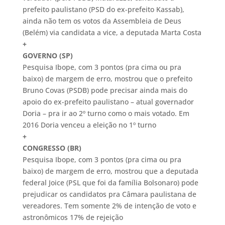
prefeito paulistano (PSD do ex-prefeito Kassab),
ainda não tem os votos da Assembleia de Deus
(Belém) via candidata a vice, a deputada Marta Costa
+
GOVERNO (SP)
Pesquisa Ibope, com 3 pontos (pra cima ou pra
baixo) de margem de erro, mostrou que o prefeito
Bruno Covas (PSDB) pode precisar ainda mais do
apoio do ex-prefeito paulistano – atual governador
Doria – pra ir ao 2º turno como o mais votado. Em
2016 Doria venceu a eleição no 1º turno
+
CONGRESSO (BR)
Pesquisa Ibope, com 3 pontos (pra cima ou pra
baixo) de margem de erro, mostrou que a deputada
federal Joice (PSL que foi da família Bolsonaro) pode
prejudicar os candidatos pra Câmara paulistana de
vereadores. Tem somente 2% de intenção de voto e
astronômicos 17% de rejeição