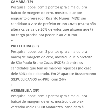
CÂMARA (SP)
Pesquisa Ibope, com 3 pontos (pra cima ou pra
baixo) de margem de erro, mostrou que por
enquanto o vereador Ricardo Nunes (MDB) ser
candidato a vice do prefeito Bruno Covas (PSDB) não
altera os cerca de 20% de votos que alguém que tá
no cargo precisa pra poder ir ao 2º turno
+
PREFEITURA (SP)
Pesquisa Ibope, com 3 pontos (pra cima ou pra
baixo) de margem de erro, mostrou que o prefeito
de São Paulo Bruno Covas (PSDB) tá entre os
candidatos que têm as maiores rejeições (no caso
dele 30%) do eleitorado. Em 2º aparece Russomanno
(REPUBLICANOS ex-PRB) com 24%
+
ASSEMBLEIA (SP)
Pesquisa Ibope, com 3 pontos (pra cima ou pra
baixo) de margem de erro, mostrou que o ex-
vereador (pelo PSDB) Matarazzo, candidato à