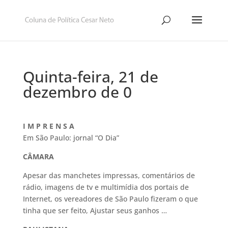
Quinta-feira, 21 de
dezembro de 0
I M P R E N S A
Em São Paulo: jornal “O Dia”
CÂMARA
Apesar das manchetes impressas, comentários de
rádio, imagens de tv e multimídia dos portais de
Internet, os vereadores de São Paulo fizeram o que
tinha que ser feito, Ajustar seus ganhos …