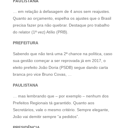
PAULISTANA
… em relação à defasagem de 4 anos sem reajustes.
Quanto ao orçamento, espelha os ajustes que o Brasil
precisa fazer pra não quebrar. Destaque pro trabalho
do relator (1ª vez) Atílio (PRB).
PREFEITURA
Sabendo que não terá uma 2ª chance na política, caso
sua gestão começar a ser reprovada já em 2017, o
eleito prefeito João Doria (PSDB) segue dando carta
branca pro vice Bruno Covas, …
PAULISTANA
… mas lembrando que – por exemplo – nenhum dos
Prefeitos Regionais tá garantido. Quanto aos
Secretários, vale o mesmo critério. Sempre elegante,
João vai demitir sempre “a pedidos”.
PRESIDÊNCIA