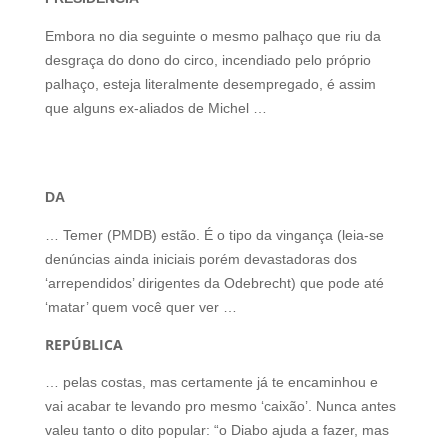
Embora no dia seguinte o mesmo palhaço que riu da
desgraça do dono do circo, incendiado pelo próprio
palhaço, esteja literalmente desempregado, é assim
que alguns ex-aliados de Michel …
DA
… Temer (PMDB) estão. É o tipo da vingança (leia-se
denúncias ainda iniciais porém devastadoras dos
‘arrependidos’ dirigentes da Odebrecht) que pode até
‘matar’ quem você quer ver …
REPÚBLICA
… pelas costas, mas certamente já te encaminhou e
vai acabar te levando pro mesmo ‘caixão’. Nunca antes
valeu tanto o dito popular: “o Diabo ajuda a fazer, mas