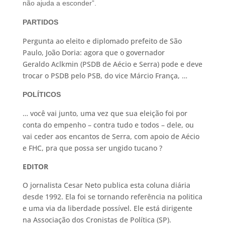
não ajuda a esconder”.
PARTIDOS
Pergunta ao eleito e diplomado prefeito de São
Paulo, João Doria: agora que o governador
Geraldo Aclkmin (PSDB de Aécio e Serra) pode e deve
trocar o PSDB pelo PSB, do vice Márcio França, …
POLÍTICOS
… você vai junto, uma vez que sua eleição foi por
conta do empenho – contra tudo e todos – dele, ou
vai ceder aos encantos de Serra, com apoio de Aécio
e FHC, pra que possa ser ungido tucano ?
EDITOR
O jornalista Cesar Neto publica esta coluna diária
desde 1992. Ela foi se tornando referência na politica
e uma via da liberdade possível. Ele está dirigente
na Associação dos Cronistas de Política (SP).