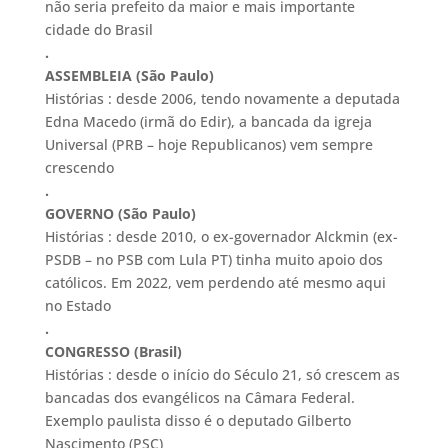
não seria prefeito da maior e mais importante
cidade do Brasil
.
ASSEMBLEIA (São Paulo)
Histórias : desde 2006, tendo novamente a deputada
Edna Macedo (irmã do Edir), a bancada da igreja
Universal (PRB – hoje Republicanos) vem sempre
crescendo
.
GOVERNO (São Paulo)
Histórias : desde 2010, o ex-governador Alckmin (ex-
PSDB – no PSB com Lula PT) tinha muito apoio dos
católicos. Em 2022, vem perdendo até mesmo aqui
no Estado
.
CONGRESSO (Brasil)
Histórias : desde o início do Século 21, só crescem as
bancadas dos evangélicos na Câmara Federal.
Exemplo paulista disso é o deputado Gilberto
Nascimento (PSC)