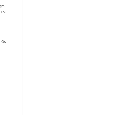
 em
 Foi
. Os