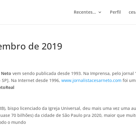
Recentes…
Perfil
ces
zembro de 2019
 Neto
vem sendo publicada desde 1993. Na Imprensa, pelo jornal 
– SP]. Na Internet desde 1996,
www.jornalistacesarneto.com
foi um
toReal
B), bispo licenciado da Igreja Universal, deu mais uma vez uma au
uase 70 bilhões) da cidade de São Paulo pra 2020, maior que muit
 todo o mundo