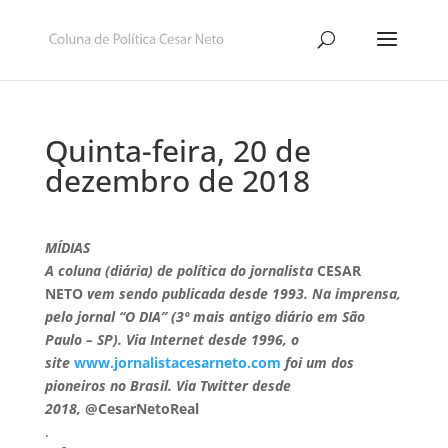
Quinta-feira, 20 de
dezembro de 2018
MÍDIAS
A coluna (diária) de política do jornalista
CESAR
NETO
vem sendo publicada desde 1993. Na imprensa,
pelo jornal “O DIA” (3º mais antigo diário em São
Paulo – SP). Via Internet desde 1996, o
site
www.jornalistacesarneto.com
foi um dos
pioneiros no Brasil. Via Twitter desde
2018,
@CesarNetoReal
.