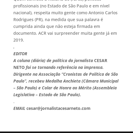
profissionais (no Estado de São Paulo e em nível
nacional), respeita muito gente como Antonio Carlos
Rodrigues (PR), na medida que sua palavra é
cumprida ainda que não esteja firmada em
documento. ACR vai surpreender muita gente já em
2019.
.
EDITOR
A coluna (diária) de política do jornalista
CESAR
NETO
foi se tornando referência na imprensa.
Dirigente na Associação “Cronistas de Política de São
Paulo”, recebeu Medalha Anchieta (Câmara Municipal
– São Paulo) e Colar de Honra ao Mérito (Assembleia
Legislativa – Estado de São Paulo).
.
EMAIL
cesar@jornalistacesarneto.com