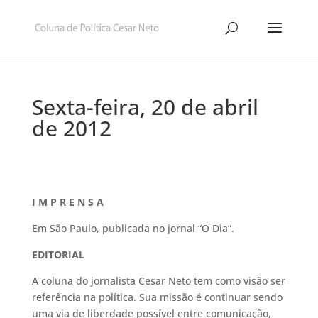
Sexta-feira, 20 de abril
de 2012
I M P R E N S A
Em São Paulo, publicada no jornal “O Dia”.
EDITORIAL
A coluna do jornalista Cesar Neto tem como visão ser
referência na política. Sua missão é continuar sendo
uma via de liberdade possível entre comunicação,