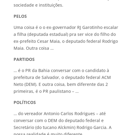
sociedade e instituições.
PELOS
Uma coisa é o o ex-governador RJ Garotinho escalar
a filha (deputada estadual) pra ser vice do filho do
ex-prefeito Cesar Maia, o deputado federal Rodrigo
Maia. Outra coisa …
PARTIDOS
… é o PR da Bahia conversar com o candidato à
prefeitura de Salvador, o deputado federal ACM
Neto (DEM). E outra coisa, bem diferente das 2
primeiras, é o PR paulistano – …
POLÍTICOS
… do vereador Antonio Carlos Rodrigues – até
conversar com o DEM do deputado federal e
Secretário (do tucano Alckmin) Rodrigo Garcia. A
nossa realidade é muito diferente.