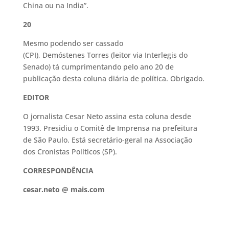
China ou na India”.
20
Mesmo podendo ser cassado
(CPI), Demóstenes Torres (leitor via Interlegis do
Senado) tá cumprimentando pelo ano 20 de
publicação desta coluna diária de política. Obrigado.
EDITOR
O jornalista Cesar Neto assina esta coluna desde
1993. Presidiu o Comitê de Imprensa na prefeitura
de São Paulo. Está secretário-geral na Associação
dos Cronistas Políticos (SP).
CORRESPONDÊNCIA
cesar.neto @ mais.com