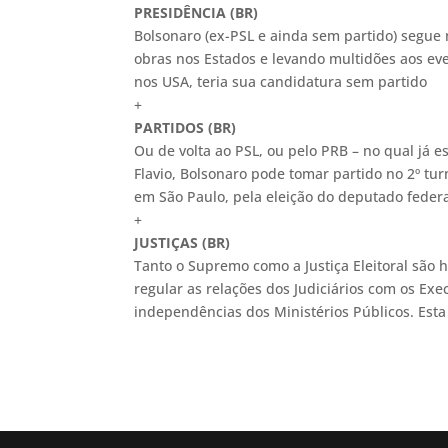
PRESIDÊNCIA (BR)
Bolsonaro (ex-PSL e ainda sem partido) segue n
obras nos Estados e levando multidões aos eve
nos USA, teria sua candidatura sem partido
+
PARTIDOS (BR)
Ou de volta ao PSL, ou pelo PRB – no qual já est
Flavio, Bolsonaro pode tomar partido no 2º turn
em São Paulo, pela eleição do deputado fede
+
JUSTIÇAS (BR)
Tanto o Supremo como a Justiça Eleitoral são
regular as relações dos Judiciários com os Exe
independências dos Ministérios Públicos. Esta