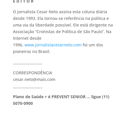
E D I T O R
O jornalista Cesar Neto assina esta coluna diária
desde 1993. Ela tornou-se referência na política e
uma via da liberdade possível. Ele está dirigente na
Associação “Cronistas de Política de São Paulo”. Na
Internet desde
1996,
www.jornalistacesarneto.com
foi um dos
pioneiros no Brasil.
_________________
CORRESPONDÊNCIA
cesar.neto@mais.com
_________________
Plano de Saúde + é PREVENT SENIOR … ligue (11)
5070-0900