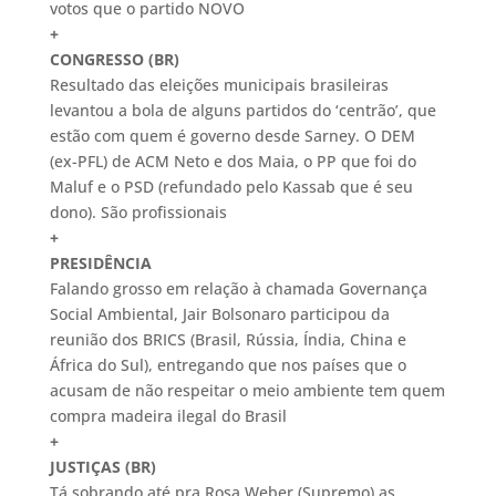
votos que o partido NOVO
+
CONGRESSO (BR)
Resultado das eleições municipais brasileiras
levantou a bola de alguns partidos do ‘centrão’, que
estão com quem é governo desde Sarney. O DEM
(ex-PFL) de ACM Neto e dos Maia, o PP que foi do
Maluf e o PSD (refundado pelo Kassab que é seu
dono). São profissionais
+
PRESIDÊNCIA
Falando grosso em relação à chamada Governança
Social Ambiental, Jair Bolsonaro participou da
reunião dos BRICS (Brasil, Rússia, Índia, China e
África do Sul), entregando que nos países que o
acusam de não respeitar o meio ambiente tem quem
compra madeira ilegal do Brasil
+
JUSTIÇAS (BR)
Tá sobrando até pra Rosa Weber (Supremo) as