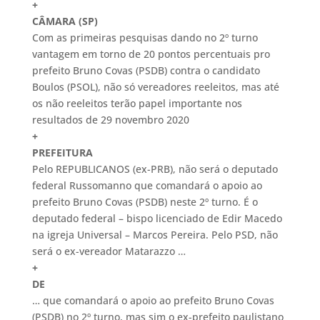
+
CÂMARA (SP)
Com as primeiras pesquisas dando no 2º turno
vantagem em torno de 20 pontos percentuais pro
prefeito Bruno Covas (PSDB) contra o candidato
Boulos (PSOL), não só vereadores reeleitos, mas até
os não reeleitos terão papel importante nos
resultados de 29 novembro 2020
+
PREFEITURA
Pelo REPUBLICANOS (ex-PRB), não será o deputado
federal Russomanno que comandará o apoio ao
prefeito Bruno Covas (PSDB) neste 2º turno. É o
deputado federal – bispo licenciado de Edir Macedo
na igreja Universal – Marcos Pereira. Pelo PSD, não
será o ex-vereador Matarazzo …
+
DE
… que comandará o apoio ao prefeito Bruno Covas
(PSDB) no 2º turno, mas sim o ex-prefeito paulistano