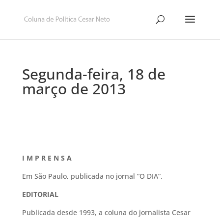
Segunda-feira, 18 de
março de 2013
I M P R E N S A
Em São Paulo, publicada no jornal “O DIA”.
EDITORIAL
Publicada desde 1993, a coluna do jornalista Cesar