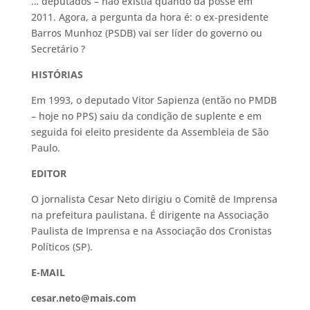
… deputados – não existia quando da posse em
2011. Agora, a pergunta da hora é: o ex-presidente
Barros Munhoz (PSDB) vai ser líder do governo ou
Secretário ?
HISTÓRIAS
Em 1993, o deputado Vitor Sapienza (então no PMDB
– hoje no PPS) saiu da condição de suplente e em
seguida foi eleito presidente da Assembleia de São
Paulo.
EDITOR
O jornalista Cesar Neto dirigiu o Comitê de Imprensa
na prefeitura paulistana. É dirigente na Associação
Paulista de Imprensa e na Associação dos Cronistas
Políticos (SP).
E-MAIL
cesar.neto@mais.com