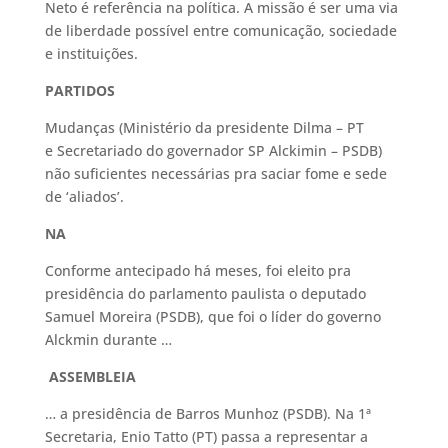
Neto é referência na política. A missão é ser uma via
de liberdade possível entre comunicação, sociedade
e instituições.
PARTIDOS
Mudanças (Ministério da presidente Dilma – PT
e Secretariado do governador SP Alckimin – PSDB)
não suficientes necessárias pra saciar fome e sede
de ‘aliados’.
NA
Conforme antecipado há meses, foi eleito pra
presidência do parlamento paulista o deputado
Samuel Moreira (PSDB), que foi o líder do governo
Alckmin durante …
ASSEMBLEIA
… a presidência de Barros Munhoz (PSDB). Na 1ª
Secretaria, Enio Tatto (PT) passa a representar a