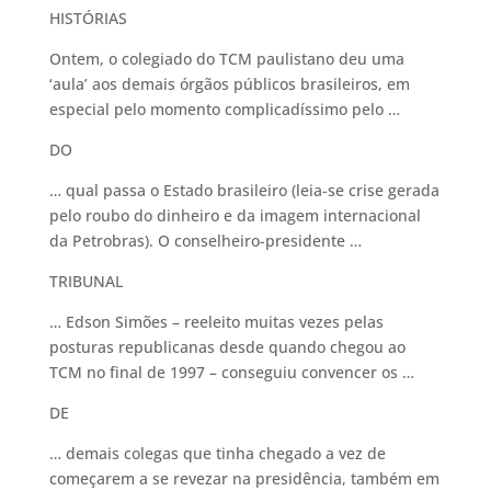
HISTÓRIAS
Ontem, o colegiado do TCM paulistano deu uma
‘aula’ aos demais órgãos públicos brasileiros, em
especial pelo momento complicadíssimo pelo …
DO
… qual passa o Estado brasileiro (leia-se crise gerada
pelo roubo do dinheiro e da imagem internacional
da Petrobras). O conselheiro-presidente …
TRIBUNAL
… Edson Simões – reeleito muitas vezes pelas
posturas republicanas desde quando chegou ao
TCM no final de 1997 – conseguiu convencer os …
DE
… demais colegas que tinha chegado a vez de
começarem a se revezar na presidência, também em