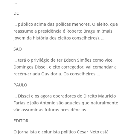
…
DE
… público acima das políicas menores. O eleito, que
reassume a presidência é Roberto Braguim (mais
jovem da história dos eleitos conselheiros), …
SÃO
… terá o privilégio de ter Edson Simões como vice.
Domingos Dissei, eleito corregedor, vai comandar a
recém-criada Ouvidoria. Os conselheiros …
PAULO
… Dissei e os agora operadores do Direito Maurício
Farias e João Antonio são aqueles que naturalmente
vão assumir as futuras presidências.
EDITOR
O jornalista e colunista político Cesar Neto está