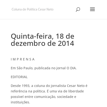
Quinta-feira, 18 de
dezembro de 2014
I M P R E N S A
Em São Paulo, publicada no jornal O DIA.
EDITORIAL
Desde 1993, a coluna do jornalista Cesar Neto é
referência na política. É uma via de liberdade
possível entre comunicação, sociedade e
instituições.