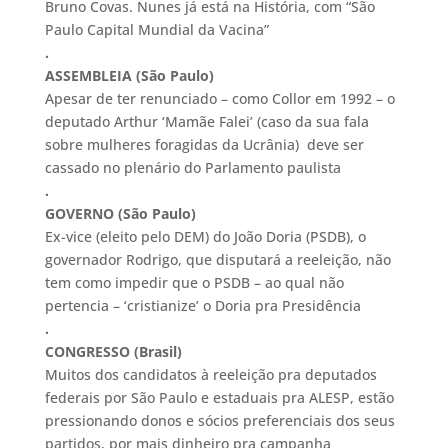
Bruno Covas. Nunes já está na História, com “São
Paulo Capital Mundial da Vacina”
.
ASSEMBLEIA (São Paulo)
Apesar de ter renunciado – como Collor em 1992 – o
deputado Arthur ‘Mamãe Falei’ (caso da sua fala
sobre mulheres foragidas da Ucrânia) deve ser
cassado no plenário do Parlamento paulista
.
GOVERNO (São Paulo)
Ex-vice (eleito pelo DEM) do João Doria (PSDB), o
governador Rodrigo, que disputará a reeleição, não
tem como impedir que o PSDB – ao qual não
pertencia – ‘cristianize’ o Doria pra Presidência
.
CONGRESSO (Brasil)
Muitos dos candidatos à reeleição pra deputados
federais por São Paulo e estaduais pra ALESP, estão
pressionando donos e sócios preferenciais dos seus
partidos, por mais dinheiro pra campanha