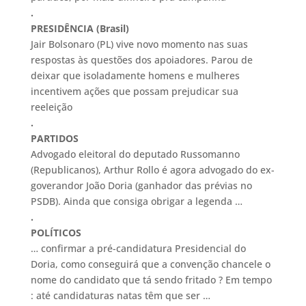
.
PRESIDÊNCIA (Brasil)
Jair Bolsonaro (PL) vive novo momento nas suas
respostas às questões dos apoiadores. Parou de
deixar que isoladamente homens e mulheres
incentivem ações que possam prejudicar sua
reeleição
.
PARTIDOS
Advogado eleitoral do deputado Russomanno
(Republicanos), Arthur Rollo é agora advogado do ex-
goverandor João Doria (ganhador das prévias no
PSDB). Ainda que consiga obrigar a legenda …
.
POLÍTICOS
… confirmar a pré-candidatura Presidencial do
Doria, como conseguirá que a convenção chancele o
nome do candidato que tá sendo fritado ? Em tempo
: até candidaturas natas têm que ser …