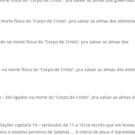
morte física do “Corpo de Cristo”, pra salvar as almas dos governado
orte física do “Corpo de Cristo”, pra salvar as almas dos eleitores
ado na morte física do “Corpo de Cristo”, pra salvar as almas dos
 na morte física do “Corpo de Cristo”, pra salvar as almas dos eleit
– tão ligados na morte do “Corpo de Cristo”, pra salvar as almas 
elações capítulo 19 – versículos de 11 a 15) tá escrito que em breve
ntra o sistema perverso de Satanás … A vitória de Jesus é Garantid