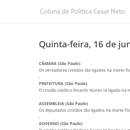
Quinta-feira, 16 de j
CÂMARA (São Paulo)
Os vereadores cristãos tão ligados na morte fís
.
PREFEITURA (São Paulo)
O cristão católico Ricardo Nunes tá ligado na m
.
ASSEMBLEIA (São Paulo)
Os deputados cristãos tão ligados na morte físi
.
GOVERNO (São Paulo)