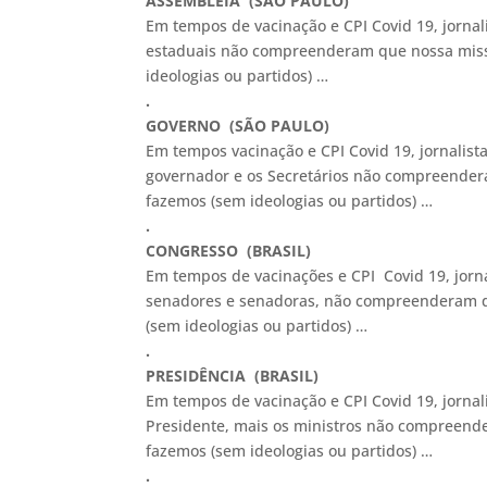
ASSEMBLEIA (SÃO PAULO)
Em tempos de vacinação e CPI Covid 19, jorna
estaduais não compreenderam que nossa missã
ideologias ou partidos) …
.
GOVERNO (SÃO PAULO)
Em tempos vacinação e CPI Covid 19, jornalist
governador e os Secretários não compreendera
fazemos (sem ideologias ou partidos) …
.
CONGRESSO (BRASIL)
Em tempos de vacinações e CPI Covid 19, jor
senadores e senadoras, não compreenderam qu
(sem ideologias ou partidos) …
.
PRESIDÊNCIA (BRASIL)
Em tempos de vacinação e CPI Covid 19, jornal
Presidente, mais os ministros não compreende
fazemos (sem ideologias ou partidos) …
.