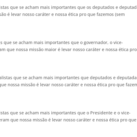
listas que se acham mais importantes que os deputados e deputa
o é levar nosso caráter e nossa ética pro que fazemos (sem
as que se acham mais importantes que o governador, o vice-
m que nossa missão maior é levar nosso caráter e nossa ética pr
nalistas que se acham mais importantes que deputados e deputada
e nossa missão é levar nosso caráter e nossa ética pro que faze
istas que se acham mais importantes que o Presidente e o vice-
ram que nossa missão é levar nosso caráter e nossa ética pro que