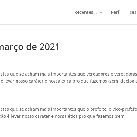
Recentes…
Perfil
ces
 março de 2021
listas que se acham mais importantes que vereadores e vereadora
levar nosso caráter e nossa ética pro que fazemos (sem ideologi
istas que se acham mais importantes que o prefeito, o vice-prefeit
o é levar nosso caráter e nossa ética pro que fazemos (sem