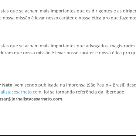
istas que se acham mais importantes que os dirigentes e as dirige
 nossa missão é levar nosso caráter e nossa ética pro que fazemo
listas que se acham mais importantes que advogados, magistrados
eram que nossa missão é levar nosso caráter e nossa ética pro q
r Neto
vem sendo publicada na imprensa (São Paulo – Brasil) des
alistacesarneto.com
foi se tornando referência da liberdade
esar@jornalistacesarneto.com