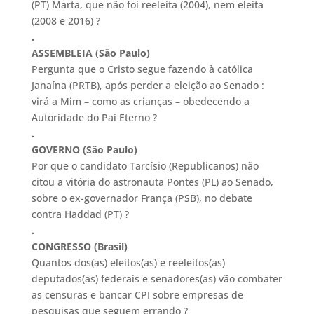
(PT) Marta, que não foi reeleita (2004), nem eleita
(2008 e 2016) ?
.
ASSEMBLEIA (São Paulo)
Pergunta que o Cristo segue fazendo à católica
Janaína (PRTB), após perder a eleição ao Senado :
virá a Mim – como as crianças – obedecendo a
Autoridade do Pai Eterno ?
.
GOVERNO (São Paulo)
Por que o candidato Tarcísio (Republicanos) não
citou a vitória do astronauta Pontes (PL) ao Senado,
sobre o ex-governador França (PSB), no debate
contra Haddad (PT) ?
.
CONGRESSO (Brasil)
Quantos dos(as) eleitos(as) e reeleitos(as)
deputados(as) federais e senadores(as) vão combater
as censuras e bancar CPI sobre empresas de
pesquisas que seguem errando ?