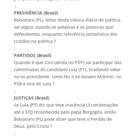
.
PRESIDÊNCIA (Brasil)
Bolsonaro (PL), leitor desta coluna diária de política,
vai seguir usando as palavras e as posturas que
defendemos, enquanto referência jornalística dos
cristãos na política ?
.
PARTIDOS (Brasil)
Quando é que Ciro (ainda no PDT) vai participar das
caminhadas do candidato Lula (PT), bradando votar
no ex-presidente, como fez o ex-tucano Alckmin, no
PSB e vice de Lula ?
.
JUSTIÇAS (Brasil)
Se Lula (PT) diz que teve inocência (3 condenações
até o STJ) reconhecida pelo papa Bergoglio, então
Bolsonaro (PL) pode dizer que teve o Perdão de
Deus, pelo Cristo ?
.