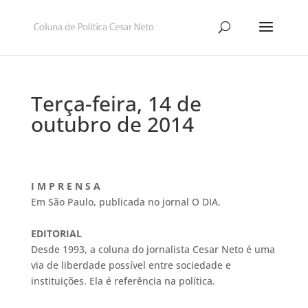
Terça-feira, 14 de
outubro de 2014
I M P R E N S A
Em São Paulo, publicada no jornal O DIA.
EDITORIAL
Desde 1993, a coluna do jornalista Cesar Neto é uma
via de liberdade possível entre sociedade e
instituições. Ela é referência na política.