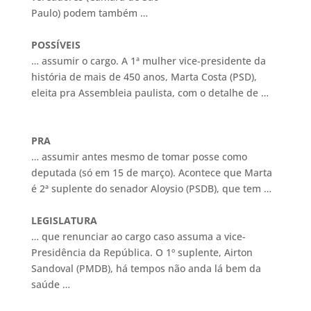
Paulo) podem também …
POSSÍVEIS
… assumir o cargo. A 1ª mulher vice-presidente da
história de mais de 450 anos, Marta Costa (PSD),
eleita pra Assembleia paulista, com o detalhe de …
PRA
… assumir antes mesmo de tomar posse como
deputada (só em 15 de março). Acontece que Marta
é 2ª suplente do senador Aloysio (PSDB), que tem …
LEGISLATURA
… que renunciar ao cargo caso assuma a vice-
Presidência da República. O 1º suplente, Airton
Sandoval (PMDB), há tempos não anda lá bem da
saúde …