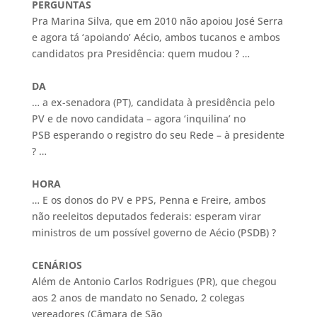
PERGUNTAS
Pra Marina Silva, que em 2010 não apoiou José Serra
e agora tá ‘apoiando’ Aécio, ambos tucanos e ambos
candidatos pra Presidência: quem mudou ? …
DA
… a ex-senadora (PT), candidata à presidência pelo
PV e de novo candidata – agora ‘inquilina’ no
PSB esperando o registro do seu Rede – à presidente
? …
HORA
… E os donos do PV e PPS, Penna e Freire, ambos
não reeleitos deputados federais: esperam virar
ministros de um possível governo de Aécio (PSDB) ?
CENÁRIOS
Além de Antonio Carlos Rodrigues (PR), que chegou
aos 2 anos de mandato no Senado, 2 colegas
vereadores (Câmara de São