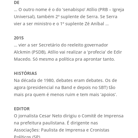
DE
… O outro nome é o do ‘senabispo’ Atílio (PRB – Igreja
Universal), também 2º suplente de Serra. Se Serra
vier a ser ministro e o 1º suplente Zé Aníbal …
2015
… vier a ser Secretário do reeleito governador
Alckmin (PSDB), Atílio vai realizar a ‘profecia’ de Edir
Macedo. Só mesmo a política pra aprontar tanto.
HISTÓRIAS
Na década de 1980, debates eram debates. Os de
agora (presidencial na Band e depois no SBT) tão
mais pra quem é menos ruim e tem mais ‘apoios’.
EDITOR
O jornalista Cesar Neto dirigiu o Comitê de Imprensa
na prefeitura paulistana. É dirigente nas
Associações: Paulista de Imprensa e Cronistas
Políticos (SP).