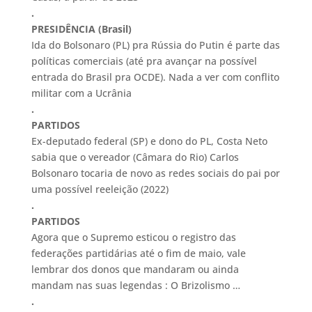
.
PRESIDÊNCIA (Brasil)
Ida do Bolsonaro (PL) pra Rússia do Putin é parte das
políticas comerciais (até pra avançar na possível
entrada do Brasil pra OCDE). Nada a ver com conflito
militar com a Ucrânia
.
PARTIDOS
Ex-deputado federal (SP) e dono do PL, Costa Neto
sabia que o vereador (Câmara do Rio) Carlos
Bolsonaro tocaria de novo as redes sociais do pai por
uma possível reeleição (2022)
.
PARTIDOS
Agora que o Supremo esticou o registro das
federações partidárias até o fim de maio, vale
lembrar dos donos que mandaram ou ainda
mandam nas suas legendas : O Brizolismo …
.