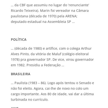
… da CBF que assumiu no lugar do ‘renunciante’
Ricardo Teixeira). Marin foi vereador na Câmara
paulistana (década de 1970) pela ARENA;
deputado estadual na Assembleia SP …
POLÍTICA
… (década de 1980) e artífice, com o colega Arthur
Alves Pinto, da vitória de Maluf (colégio eleitoral
1978) pra governador SP. De vice, virou governador
em 1982. Presidiu a Federação …
BRASILEIRA
… Paulista (1983 – 86). Logo após tentou o Senado e
não foi eleito. Agora, cai-lhe de novo no colo um
cargo importante. Aos 80 de idade, vai dar a última
turbinada no currículo.