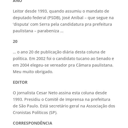
ANO
Leitor desde 1993, quando assumiu o mandato de
deputado federal (PSDB), José Aníbal – que segue na
‘disputa’ com Serra pela candidatura pra prefeitura
paulistana – parabeniza …
20
… o ano 20 de publicação diária desta coluna de
política. Em 2002 foi o candidato tucano ao Senado e
em 2004 elegeu-se vereador pra Câmara paulistana.
Meu muito obrigado.
EDITOR
O jornalista Cesar Neto assina esta coluna desde
1993. Presidiu o Comitê de Imprensa na prefeitura
de São Paulo. Está secretário geral na Associação dos
Cronistas Políticos (SP).
CORRESPONDÊNCIA