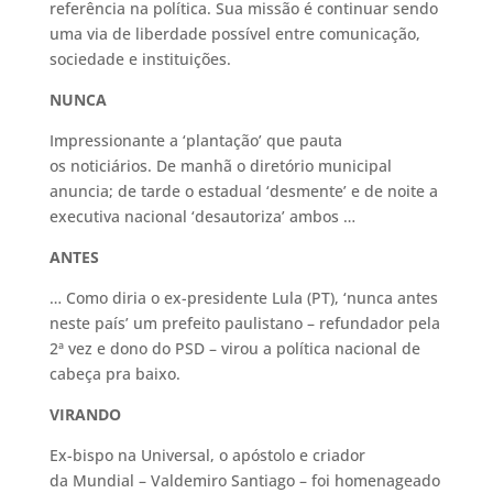
referência na política. Sua missão é continuar sendo
uma via de liberdade possível entre comunicação,
sociedade e instituições.
NUNCA
Impressionante a ‘plantação’ que pauta
os noticiários. De manhã o diretório municipal
anuncia; de tarde o estadual ‘desmente’ e de noite a
executiva nacional ‘desautoriza’ ambos …
ANTES
… Como diria o ex-presidente Lula (PT), ‘nunca antes
neste país’ um prefeito paulistano – refundador pela
2ª vez e dono do PSD – virou a política nacional de
cabeça pra baixo.
VIRANDO
Ex-bispo na Universal, o apóstolo e criador
da Mundial – Valdemiro Santiago – foi homenageado