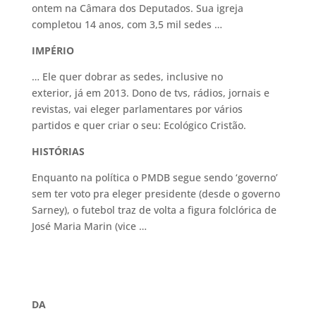
ontem na Câmara dos Deputados. Sua igreja
completou 14 anos, com 3,5 mil sedes …
IMPÉRIO
… Ele quer dobrar as sedes, inclusive no
exterior, já em 2013. Dono de tvs, rádios, jornais e
revistas, vai eleger parlamentares por vários
partidos e quer criar o seu: Ecológico Cristão.
HISTÓRIAS
Enquanto na política o PMDB segue sendo ‘governo’
sem ter voto pra eleger presidente (desde o governo
Sarney), o futebol traz de volta a figura folclórica de
José Maria Marin (vice …
DA