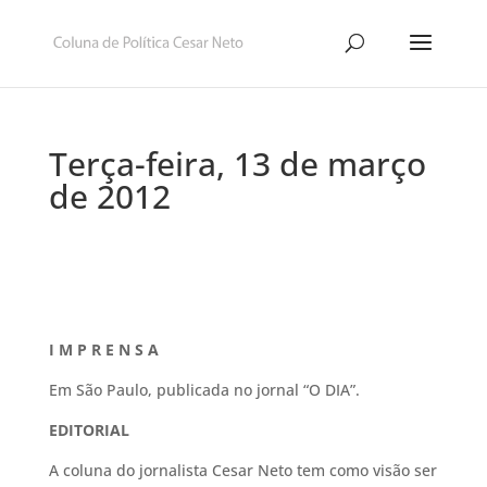
Terça-feira, 13 de março
de 2012
I M P R E N S A
Em São Paulo, publicada no jornal “O DIA”.
EDITORIAL
A coluna do jornalista Cesar Neto tem como visão ser