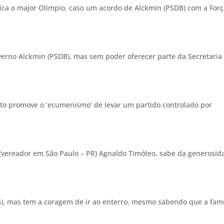
ca o major Olimpio, caso um acordo de Alckmin (PSDB) com a For
verno Alckmin (PSDB), mas sem poder oferecer parte da Secretaria
to promove o ‘ecumenismo’ de levar um partido controlado por
(vereador em São Paulo – PR) Agnaldo Timóteo, sabe da generosid
), mas tem a coragem de ir ao enterro, mesmo sabendo que a famí