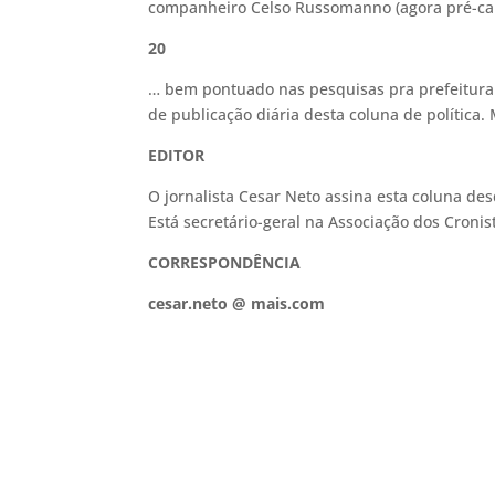
companheiro Celso Russomanno (agora pré-ca
20
… bem pontuado nas pesquisas pra prefeitura
de publicação diária desta coluna de política.
EDITOR
O jornalista Cesar Neto assina esta coluna de
Está secretário-geral na Associação dos Cronist
CORRESPONDÊNCIA
cesar.neto @ mais.com