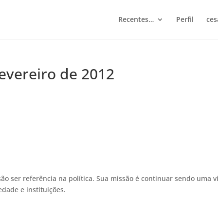
Recentes…
Perfil
ces
fevereiro de 2012
são ser referência na política. Sua missão é continuar sendo uma v
dade e instituições.