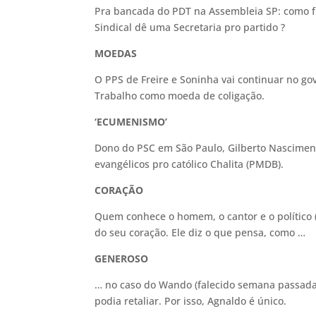
Pra bancada do PDT na Assembleia SP: como fi
Sindical dê uma Secretaria pro partido ?
MOEDAS
O PPS de Freire e Soninha vai continuar no go
Trabalho como moeda de coligação.
‘ECUMENISMO’
Dono do PSC em São Paulo, Gilberto Nascimen
evangélicos pro católico Chalita (PMDB).
CORAÇÃO
Quem conhece o homem, o cantor e o político 
do seu coração. Ele diz o que pensa, como …
GENEROSO
… no caso do Wando (falecido semana passada
podia retaliar. Por isso, Agnaldo é único.