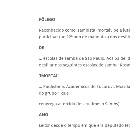
FÔLEGO
Reconhecido como ‘sambista imortal’, pela lut
participar (no 12º ano de mandatos) dos desfi
DE
… escolas de samba de São Paulo. Aos 53 de id
desfilar nas seguintes escolas de samba: Ro
‘IMORTAL’
… Paulistana, Acadêmicos do Tucuruvi, Mocida
do grupo 1 que
congrega a torcida do seu time: o Santos).
ANO
Leitor desde o tempo em que era deputado fede