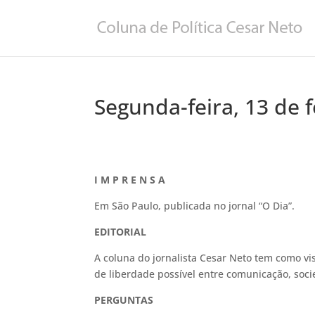
Segunda-feira, 13 de 
I M P R E N S A
Em São Paulo, publicada no jornal “O Dia”.
EDITORIAL
A coluna do jornalista Cesar Neto tem como vi
de liberdade possível entre comunicação, socie
PERGUNTAS