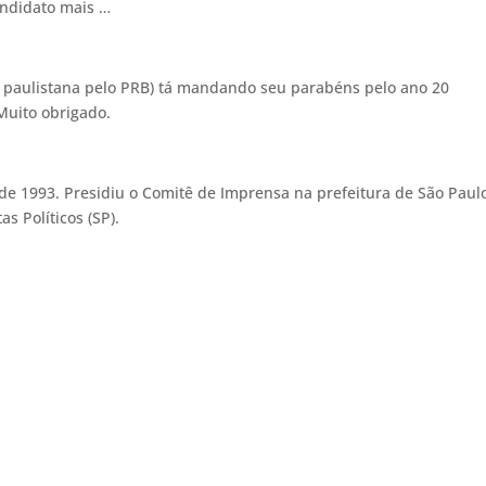
ndidato mais …
 paulistana pelo PRB) tá mandando seu parabéns pelo ano 20
 Muito obrigado.
sde 1993. Presidiu o Comitê de Imprensa na prefeitura de São Paul
as Políticos (SP).