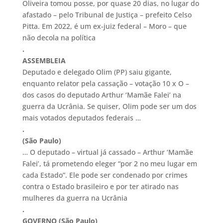
Oliveira tomou posse, por quase 20 dias, no lugar do
afastado – pelo Tribunal de Justiça – prefeito Celso
Pitta. Em 2022, é um ex-juiz federal – Moro – que
não decola na política
.
ASSEMBLEIA
Deputado e delegado Olim (PP) saiu gigante,
enquanto relator pela cassação – votação 10 x O –
dos casos do deputado Arthur ‘Mamãe Falei’ na
guerra da Ucrânia. Se quiser, Olim pode ser um dos
mais votados deputados federais …
.
(São Paulo)
… O deputado – virtual já cassado – Arthur ‘Mamãe
Falei’, tá prometendo eleger “por 2 no meu lugar em
cada Estado”. Ele pode ser condenado por crimes
contra o Estado brasileiro e por ter atirado nas
mulheres da guerra na Ucrânia
.
GOVERNO (São Paulo)