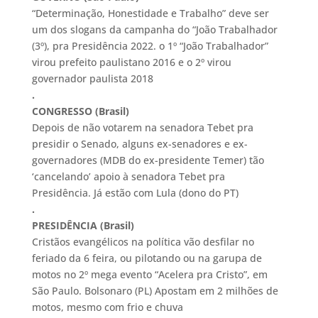
“Determinação, Honestidade e Trabalho” deve ser
um dos slogans da campanha do “João Trabalhador
(3º), pra Presidência 2022. o 1º “João Trabalhador”
virou prefeito paulistano 2016 e o 2º virou
governador paulista 2018
.
CONGRESSO (Brasil)
Depois de não votarem na senadora Tebet pra
presidir o Senado, alguns ex-senadores e ex-
governadores (MDB do ex-presidente Temer) tão
‘cancelando’ apoio à senadora Tebet pra
Presidência. Já estão com Lula (dono do PT)
.
PRESIDÊNCIA (Brasil)
Cristãos evangélicos na política vão desfilar no
feriado da 6 feira, ou pilotando ou na garupa de
motos no 2º mega evento “Acelera pra Cristo”, em
São Paulo. Bolsonaro (PL) Apostam em 2 milhões de
motos, mesmo com frio e chuva