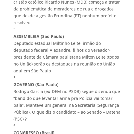
cristão católico Ricardo Nunes (MDB) começa a tratar
da problemática de moradores de rua e drogados,
que desde a gestão Erundina (PT) nenhum prefeito
resolveu
°
ASSEMBLEIA (São Paulo)
Deputado estadual Miltinho Leite, irmão do
deputado federal Alexandre, filhos do vereador-
presidente da Câmara paulistana Milton Leite (todos
no União) serão os destaques na reunião do União
aqui em São Paulo
°
GOVERNO (São Paulo)
Rodrigo Garcia (ex-DEM no PSDB) segue dizendo que
“bandido que levantar arma pra Polícia vai tomar
bala”. Manteve um general na Secretaria (Segurança
Pública). O que diz o candidato – ao Senado – Datena
(PSC) ?
°
CONGRESSO (Brasil)