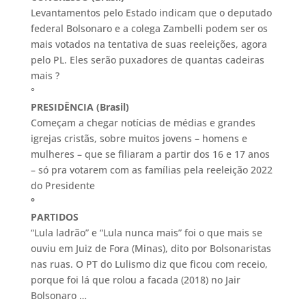
Levantamentos pelo Estado indicam que o deputado
federal Bolsonaro e a colega Zambelli podem ser os
mais votados na tentativa de suas reeleições, agora
pelo PL. Eles serão puxadores de quantas cadeiras
mais ?
°
PRESIDÊNCIA (Brasil)
Começam a chegar notícias de médias e grandes
igrejas cristãs, sobre muitos jovens – homens e
mulheres – que se filiaram a partir dos 16 e 17 anos
– só pra votarem com as famílias pela reeleição 2022
do Presidente
°
PARTIDOS
“Lula ladrão” e “Lula nunca mais” foi o que mais se
ouviu em Juiz de Fora (Minas), dito por Bolsonaristas
nas ruas. O PT do Lulismo diz que ficou com receio,
porque foi lá que rolou a facada (2018) no Jair
Bolsonaro …